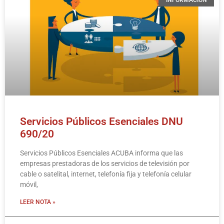
INFORMACIÓN
Servicios Públicos Esenciales DNU
690/20
Servicios Públicos Esenciales ACUBA informa que las
empresas prestadoras de los servicios de televisión por
cable o satelital, internet, telefonía fija y telefonía celular
móvil,
LEER NOTA »