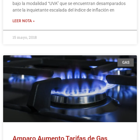
bajo la modalidad “UVA” que se encuentran desamparados
ante la inquietante escalada del índice de inflación en
LEER NOTA »
15 mayo, 2018
GAS
Amparo Aumento Tarifas de Gas