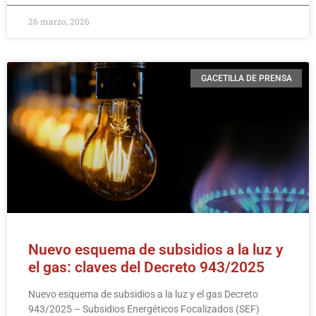
26 marzo, 2026
GACETILLA DE PRENSA
Nuevo esquema de subsidios a la luz y
el gas: claves del Decreto 943/2025
Nuevo esquema de subsidios a la luz y el gas Decreto
943/2025 – Subsidios Energéticos Focalizados (SEF)