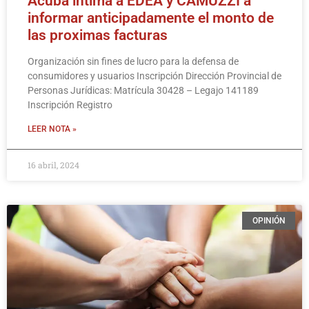
Acuba intima a EDEA y CAMUZZI a
informar anticipadamente el monto de
las proximas facturas
Organización sin fines de lucro para la defensa de
consumidores y usuarios Inscripción Dirección Provincial de
Personas Jurídicas: Matrícula 30428 – Legajo 141189
Inscripción Registro
LEER NOTA »
16 abril, 2024
OPINIÓN