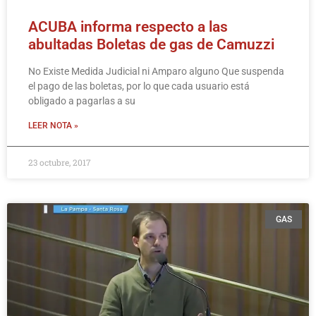
ACUBA informa respecto a las
abultadas Boletas de gas de Camuzzi
No Existe Medida Judicial ni Amparo alguno Que suspenda
el pago de las boletas, por lo que cada usuario está
obligado a pagarlas a su
LEER NOTA »
23 octubre, 2017
GAS