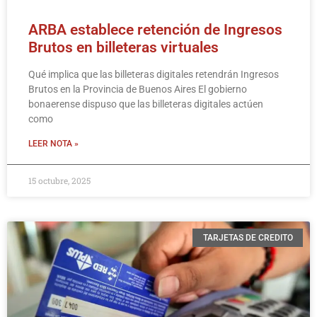
ARBA establece retención de Ingresos
Brutos en billeteras virtuales
Qué implica que las billeteras digitales reten­drán Ingresos
Brutos en la Provincia de Buenos Aires El gobierno
bonaerense dispuso que las billeteras digitales actúen
como
LEER NOTA »
15 octubre, 2025
TARJETAS DE CREDITO