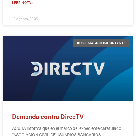
LEER NOTA »
13 agosto, 2025
INFORMACIÓN IMPORTANTE
Demanda contra DirecTV
ACUBA informa que en el marco del expediente caratulado
“ASOCIACIÓN CIVIL DE USUARIOS BANCARIOS