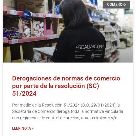
COMERCIO
Derogaciones de normas de comercio
por parte de la resolución (SC)
51/2024
Por medio de la Resolución 51/2024 (B.O. 29/01/2024) la
Secretaría de Comercio deroga toda la normativa vinculada
con regímenes de control de precios, abastecimiento y/o
LEER NOTA »