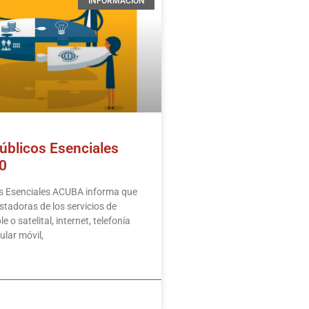
INFORMACIÓN
úblicos Esenciales
0
os Esenciales ACUBA informa que
stadoras de los servicios de
e o satelital, internet, telefonía
lular móvil,