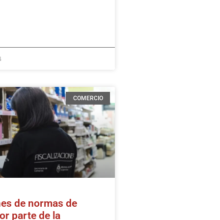
4
COMERCIO
es de normas de
r parte de la