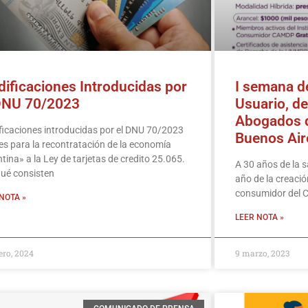
ificaciones Introducidas por
I semana d
DNU 70/2023
Usuario, de
Abogados d
icaciones introducidas por el DNU 70/2023
Buenos Air
s para la recontratación de la economía
tina» a la Ley de tarjetas de credito 25.065.
A 30 años de la s
ué consisten
año de la creació
consumidor del 
NOTA »
LEER NOTA »
ero, 2024
9 marzo, 2023