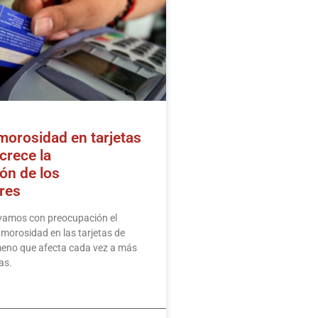
morosidad en tarjetas
 crece la
ón de los
res
amos con preocupación el
 morosidad en las tarjetas de
meno que afecta cada vez a más
as.