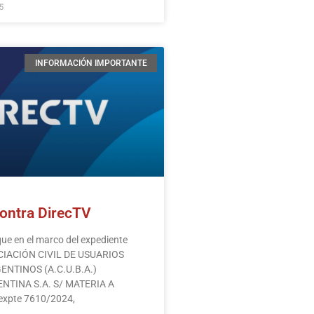
5
INFORMACIÓN IMPORTANTE
ontra DirecTV
e en el marco del expediente
OCIACIÓN CIVIL DE USUARIOS
NTINOS (A.C.U.B.A.)
NTINA S.A. S/ MATERIA A
expte 7610/2024,