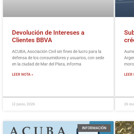
Devolución de Intereses a
Sub
Clientes BBVA
cré
ACUBA, Asociación Civil sin fines de lucro para la
Aumen
defensa de los consumidores y usuarios, con sede
Argen
en la ciudad de Mar del Plata, informa
moros
LEER NOTA »
LEER 
12 junio, 2026
26 ma
INFORMACIÓN