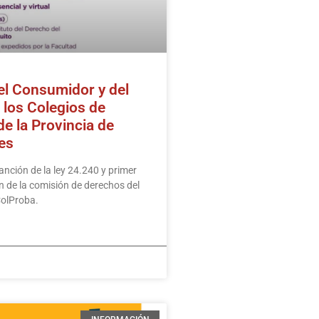
el Consumidor y del
 los Colegios de
e la Provincia de
es
anción de la ley 24.240 y primer
n de la comisión de derechos del
ColProba.