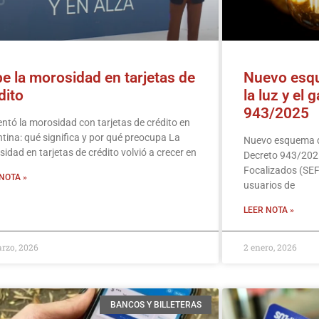
e la morosidad en tarjetas de
Nuevo esqu
dito
la luz y el 
943/2025
tó la morosidad con tarjetas de crédito en
tina: qué significa y por qué preocupa La
Nuevo esquema de
idad en tarjetas de crédito volvió a crecer en
Decreto 943/2025
Focalizados (SEF
NOTA »
usuarios de
LEER NOTA »
rzo, 2026
2 enero, 2026
BANCOS Y BILLETERAS