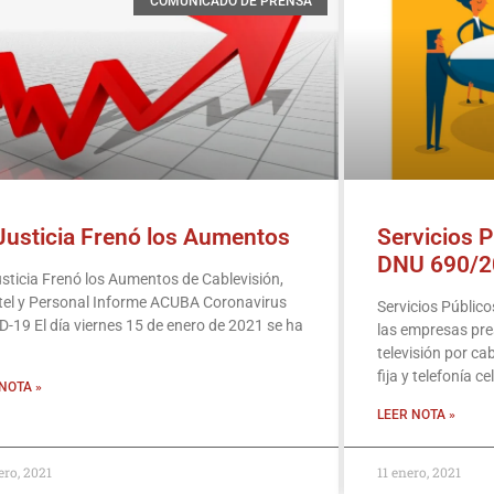
COMUNICADO DE PRENSA
Justicia Frenó los Aumentos
Servicios P
DNU 690/2
sticia Frenó los Aumentos de Cablevisión,
tel y Personal Informe ACUBA Coronavirus
Servicios Públic
-19 El día viernes 15 de enero de 2021 se ha
las empresas pre
televisión por cabl
fija y telefonía ce
NOTA »
LEER NOTA »
ero, 2021
11 enero, 2021