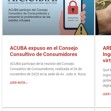
ACUBA expuso en el Consejo
ARB
Consultivo de Consumidores
Ing
vir
ACUBA participó de la reunión del Consejo
Consultivo de Consumidores, realizada el 26 de
Qué i
noviembre de 2025 en la sede de Av. Julio A. Roca
Ingre
gobie
LEER NOTA »
digit
LEER 