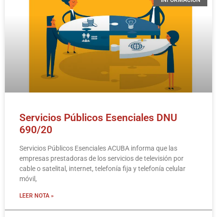
INFORMACIÓN
Servicios Públicos Esenciales DNU
690/20
Servicios Públicos Esenciales ACUBA informa que las
empresas prestadoras de los servicios de televisión por
cable o satelital, internet, telefonía fija y telefonía celular
móvil,
LEER NOTA »