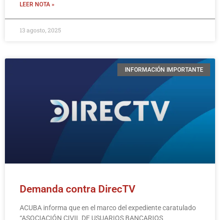
LEER NOTA »
13 agosto, 2025
INFORMACIÓN IMPORTANTE
Demanda contra DirecTV
ACUBA informa que en el marco del expediente caratulado
“ASOCIACIÓN CIVIL DE USUARIOS BANCARIOS