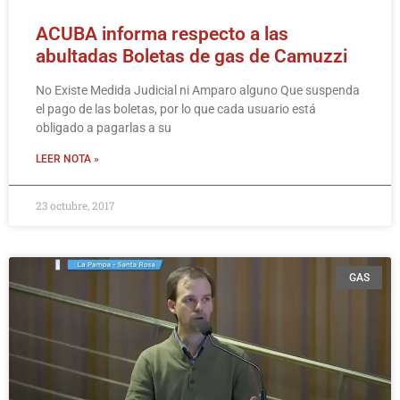
ACUBA informa respecto a las
abultadas Boletas de gas de Camuzzi
No Existe Medida Judicial ni Amparo alguno Que suspenda
el pago de las boletas, por lo que cada usuario está
obligado a pagarlas a su
LEER NOTA »
23 octubre, 2017
GAS