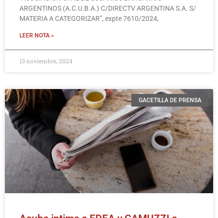
ARGENTINOS (A.C.U.B.A.) C/DIRECTV ARGENTINA S.A. S/
MATERIA A CATEGORIZAR”, expte 7610/2024,
LEER NOTA »
13 noviembre, 2024
GACETILLA DE PRENSA