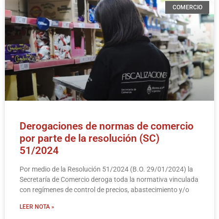
COMERCIO
Derogaciones de normas de comercio
por parte de la resolución (SC)
51/2024
Por medio de la Resolución 51/2024 (B.O. 29/01/2024) la
Secretaría de Comercio deroga toda la normativa vinculada
con regímenes de control de precios, abastecimiento y/o
LEER NOTA »