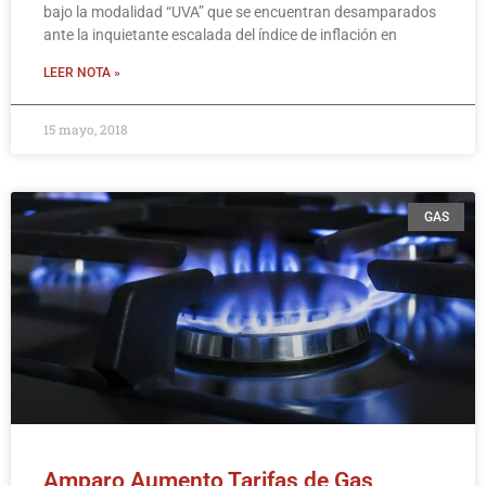
bajo la modalidad “UVA” que se encuentran desamparados
ante la inquietante escalada del índice de inflación en
LEER NOTA »
15 mayo, 2018
GAS
Amparo Aumento Tarifas de Gas