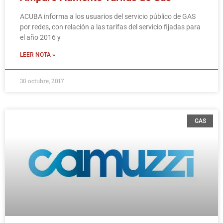
ACUBA informa a los usuarios del servicio público de GAS
por redes, con relación a las tarifas del servicio fijadas para
el año 2016 y
LEER NOTA »
30 octubre, 2017
GAS