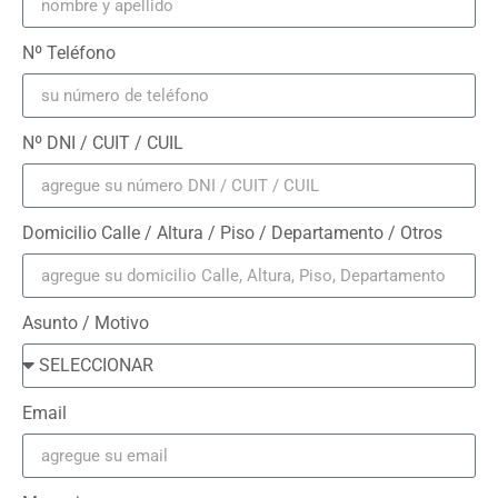
Nº Teléfono
Nº DNI / CUIT / CUIL
Domicilio Calle / Altura / Piso / Departamento / Otros
Asunto / Motivo
Email