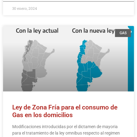
30 enero, 2024
GAS
Ley de Zona Fría para el consumo de
Gas en los domicilios
Modificaciones introducidas por el dictamen de mayoria
para el tratamiento de la ley omnibus respecto al regimen