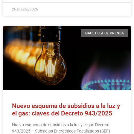
26 marzo, 2026
GACETILLA DE PRENSA
Nuevo esquema de subsidios a la luz y
el gas: claves del Decreto 943/2025
Nuevo esquema de subsidios a la luz y el gas Decreto
943/2025 – Subsidios Energéticos Focalizados (SEF)