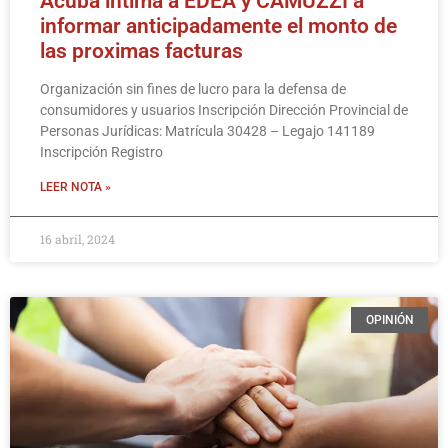
Acuba intima a EDEA y CAMUZZI a
informar anticipadamente el monto de
las proximas facturas
Organización sin fines de lucro para la defensa de
consumidores y usuarios Inscripción Dirección Provincial de
Personas Jurídicas: Matrícula 30428 – Legajo 141189
Inscripción Registro
LEER NOTA »
16 abril, 2024
OPINIÓN