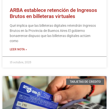
ARBA establece retención de Ingresos
Brutos en billeteras virtuales
Qué implica que las billeteras digitales reten­drán Ingresos
Brutos en la Provincia de Buenos Aires El gobierno
bonaerense dispuso que las billeteras digitales actúen
como
LEER NOTA »
15 octubre, 2025
TARJETAS DE CREDITO