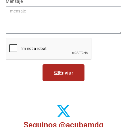
Mensaje
Enviar
Seguinos @acubamdq