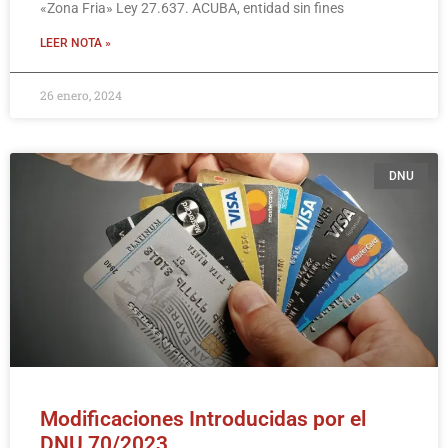
«Zona Fria» Ley 27.637. ACUBA, entidad sin fines
LEER NOTA »
26 enero, 2024
DNU
Modificaciones Introducidas por el
DNU 70/2023