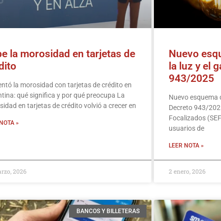
e la morosidad en tarjetas de
Nuevo esqu
dito
la luz y el 
943/2025
tó la morosidad con tarjetas de crédito en
tina: qué significa y por qué preocupa La
Nuevo esquema de
idad en tarjetas de crédito volvió a crecer en
Decreto 943/2025
Focalizados (SEF
NOTA »
usuarios de
LEER NOTA »
rzo, 2026
2 enero, 2026
BANCOS Y BILLETERAS