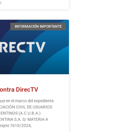
5
INFORMACIÓN IMPORTANTE
ontra DirecTV
e en el marco del expediente
OCIACIÓN CIVIL DE USUARIOS
NTINOS (A.C.U.B.A.)
NTINA S.A. S/ MATERIA A
expte 7610/2024,