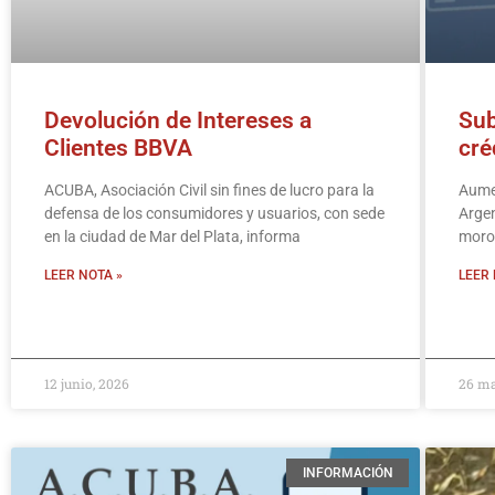
Devolución de Intereses a
Sub
Clientes BBVA
cré
ACUBA, Asociación Civil sin fines de lucro para la
Aumen
defensa de los consumidores y usuarios, con sede
Argen
en la ciudad de Mar del Plata, informa
moros
LEER NOTA »
LEER 
12 junio, 2026
26 ma
INFORMACIÓN