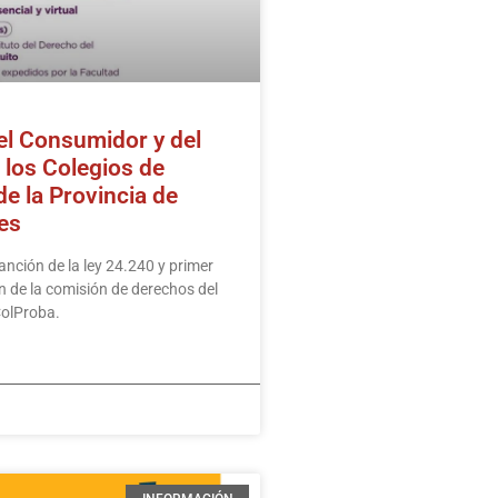
el Consumidor y del
 los Colegios de
e la Provincia de
es
anción de la ley 24.240 y primer
n de la comisión de derechos del
ColProba.