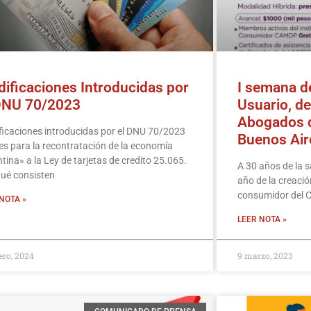
ificaciones Introducidas por
I semana d
DNU 70/2023
Usuario, de
Abogados d
icaciones introducidas por el DNU 70/2023
Buenos Air
s para la recontratación de la economía
tina» a la Ley de tarjetas de credito 25.065.
A 30 años de la s
ué consisten
año de la creació
consumidor del 
NOTA »
LEER NOTA »
ero, 2024
9 marzo, 2023