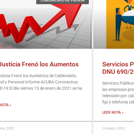
COMUNICADO DE PRENSA
Justicia Frenó los Aumentos
Servicios P
DNU 690/2
sticia Frenó los Aumentos de Cablevisión,
tel y Personal Informe ACUBA Coronavirus
Servicios Públic
-19 El día viernes 15 de enero de 2021 se ha
las empresas pre
televisión por cabl
fija y telefonía ce
NOTA »
LEER NOTA »
ero, 2021
11 enero, 2021