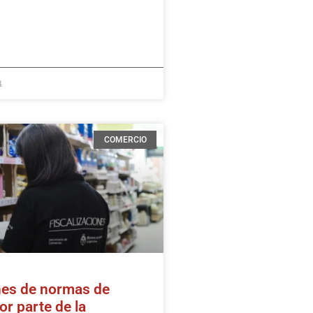
4
COMERCIO
es de normas de
r parte de la