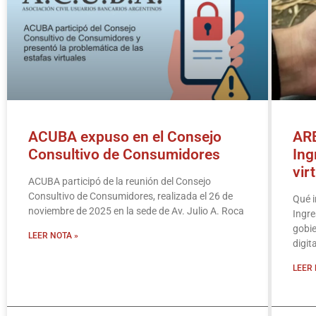
ACUBA expuso en el Consejo
ARB
Consultivo de Consumidores
Ing
vir
ACUBA participó de la reunión del Consejo
Consultivo de Consumidores, realizada el 26 de
Qué i
noviembre de 2025 en la sede de Av. Julio A. Roca
Ingre
gobie
LEER NOTA »
digit
LEER 