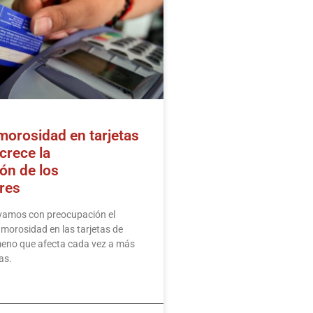
morosidad en tarjetas
 crece la
ón de los
res
amos con preocupación el
 morosidad en las tarjetas de
meno que afecta cada vez a más
as.