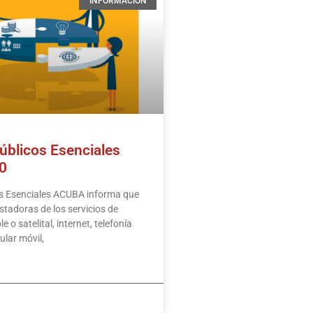
INFORMACIÓN
úblicos Esenciales
0
os Esenciales ACUBA informa que
stadoras de los servicios de
e o satelital, internet, telefonía
lular móvil,